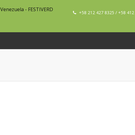
+58 212 427 8325 / +58 412