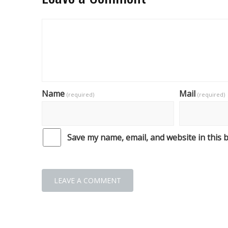
Name
Mail
(required)
(required)
Save my name, email, and website in this 