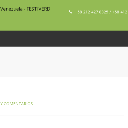
+58 212 427 8325 / +58 412
AY COMENTARIOS