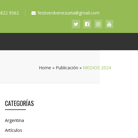
 822 9562
festiverdvenezuela@gmail.com
Home
»
Publicación
»
MEDIOS 2024
CATEGORÍAS
Argentina
Artículos