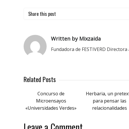
Share this post
Written by Mixzaida
Fundadora de FESTIVERD Directora a
Related Posts
Concurso de
Herbaria, un pretex
Microensayos
para pensar las
«Universidades Verdes»
relacionalidades
Leave a Comment