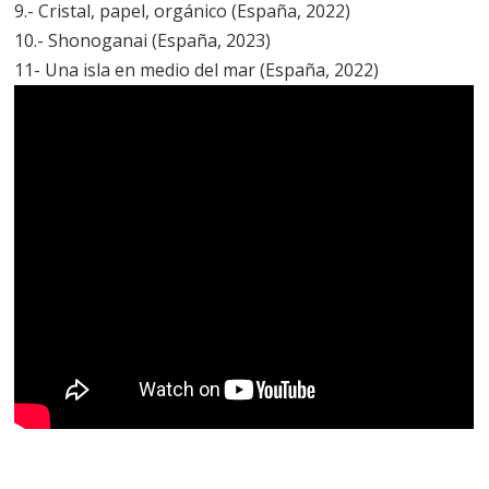
9.- Cristal, papel, orgánico (España, 2022)
10.- Shonoganai (España, 2023)
11- Una isla en medio del mar (España, 2022)