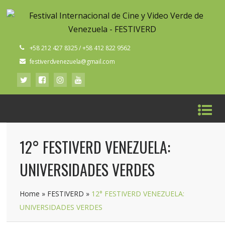
+58 212 427 8325 / +58 412 822 9562
festiverdvenezuela@gmail.com
12° FESTIVERD VENEZUELA:
UNIVERSIDADES VERDES
Home
»
FESTIVERD
»
12° FESTIVERD VENEZUELA:
UNIVERSIDADES VERDES