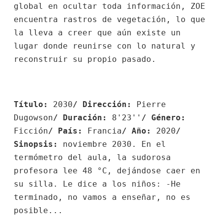
global en ocultar toda información, ZOE
encuentra rastros de vegetación, lo que
la lleva a creer que aún existe un
lugar donde reunirse con lo natural y
reconstruir su propio pasado.
Título:
2030
/ Dirección:
Pierre
Dugowson
/ Duración:
8'23''
/ Género:
Ficción
/ País:
Francia
/ Año:
2020
/
Sinopsis:
noviembre 2030. En el
termómetro del aula, la sudorosa
profesora lee 48 °C, dejándose caer en
su silla. Le dice a los niños: -He
terminado, no vamos a enseñar, no es
posible...