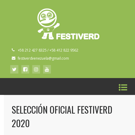
+58 212 427 8325 / +58 412 822 9562
festiverdvenezuela@gmail.com
SELECCIÓN OFICIAL FESTIVERD
2020