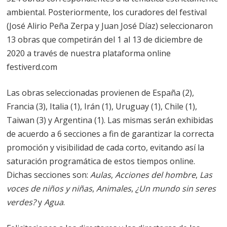
ambiental. Posteriormente, los curadores del festival
(José Alirio Peña Zerpa y Juan José Díaz) seleccionaron
13 obras que competirán del 1 al 13 de diciembre de
2020 a través de nuestra plataforma online
festiverd.com
Las obras seleccionadas provienen de España (2),
Francia (3), Italia (1), Irán (1), Uruguay (1), Chile (1),
Taiwan (3) y Argentina (1). Las mismas serán exhibidas
de acuerdo a 6 secciones a fin de garantizar la correcta
promoción y visibilidad de cada corto, evitando así la
saturación programática de estos tiempos online.
Dichas secciones son:
Aulas
,
Acciones del hombre
,
Las
voces de niños y niñas
,
Animales
,
¿Un mundo sin seres
verdes?
y
Agua
.