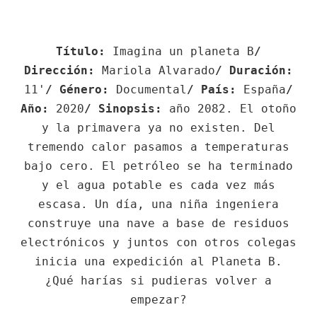
Título:
Imagina un planeta B
/
Dirección:
Mariola Alvarado
/ Duración:
11'
/ Género:
Documental
/ País:
España
/
Año:
2020
/ Sinopsis:
año 2082. El otoño
y la primavera ya no existen. Del
tremendo calor pasamos a temperaturas
bajo cero. El petróleo se ha terminado
y el agua potable es cada vez más
escasa. Un día, una niña ingeniera
construye una nave a base de residuos
electrónicos y juntos con otros colegas
inicia una expedición al Planeta B.
¿Qué harías si pudieras volver a
empezar?