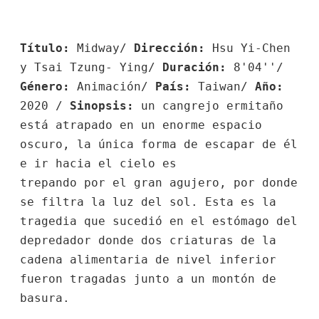
Título:
Midway/
Dirección:
Hsu Yi-Chen
y Tsai Tzung- Ying/
Duración:
8'04''/
Género:
Animación/
País:
Taiwan/
Año:
2020 /
Sinopsis:
un cangrejo ermitaño
está atrapado en un enorme espacio
oscuro, la única forma de escapar de él
e ir hacia el cielo es
trepando por el gran agujero, por donde
se filtra la luz del sol. Esta es la
tragedia que sucedió en el estómago del
depredador donde dos criaturas de la
cadena alimentaria de nivel inferior
fueron tragadas junto a un montón de
basura.