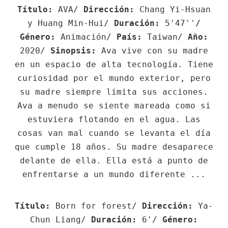
Título:
AVA/
Dirección:
Chang Yi-Hsuan
y Huang Min-Hui/
Duración:
5'47''
/
Género:
Animación/
País:
Taiwan/
Año:
2020/
Sinopsis:
Ava vive con su madre
en un espacio de alta tecnología. Tiene
curiosidad por el mundo exterior, pero
su madre siempre limita sus acciones.
Ava a menudo se siente mareada como si
estuviera flotando en el agua. Las
cosas van mal cuando se levanta el día
que cumple 18 años. Su madre desaparece
delante de ella. Ella está a punto de
enfrentarse a un mundo diferente ...
Título:
Born for forest/
Dirección:
Ya-
Chun Liang/
Duración:
6'/
Género: