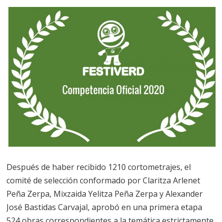
Después de haber recibido 1210 cortometrajes, el
comité de selección conformado por Claritza Arlenet
Peña Zerpa, Mixzaida Yelitza Peña Zerpa y Alexander
José Bastidas Carvajal, aprobó en una primera etapa
524 obras correspondientes a la temática estrictamente