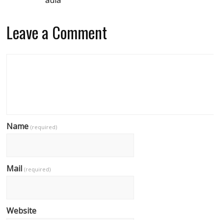
aula
Leave a Comment
Name
(required)
Mail
(required)
Website