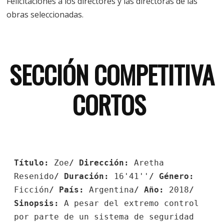
Felicitaciones a los directores y las directoras de las
obras seleccionadas.
SECCIÓN COMPETITIVA
CORTOS
Título:
Zoe
/ Dirección:
Aretha
Resenido
/ Duración:
16'41''
/ Género:
Ficción
/ País:
Argentina
/ Año:
2018
/
Sinopsis:
A pesar del extremo control
por parte de un sistema de seguridad