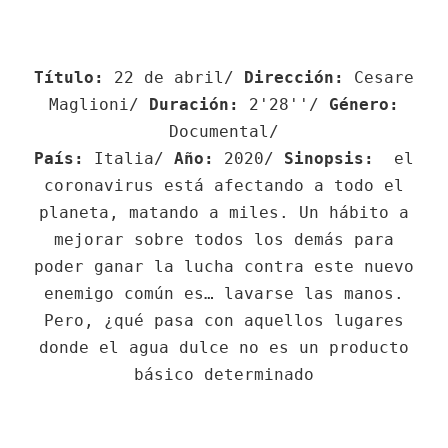
Título:
22 de abril/
Dirección:
Cesare
Maglioni/
Duración:
2'28''/
Género:
Documental/
País:
Italia/
Año:
2020/
Sinopsis:
el
coronavirus está afectando a todo el
planeta, matando a miles. Un hábito a
mejorar sobre todos los demás para
poder ganar la lucha contra este nuevo
enemigo común es… lavarse las manos.
Pero, ¿qué pasa con aquellos lugares
donde el agua dulce no es un producto
básico determinado