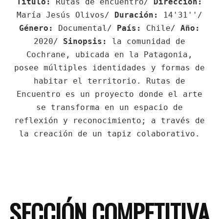
Título:
Rutas de encuentro/
Dirección:
María Jesús Olivos/
Duración:
14'31''/
Género:
Documental/
País:
Chile/
Año:
2020/
Sinopsis:
la comunidad de
Cochrane, ubicada en la Patagonia,
posee múltiples identidades y formas de
habitar el territorio. Rutas de
Encuentro es un proyecto donde el arte
se transforma en un espacio de
reflexión y reconocimiento; a través de
la creación de un tapiz colaborativo.
SECCIÓN COMPETITIVA