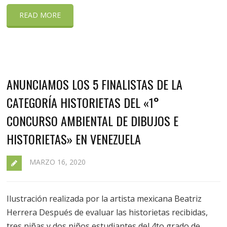
READ MORE
ANUNCIAMOS LOS 5 FINALISTAS DE LA
CATEGORÍA HISTORIETAS DEL «1°
CONCURSO AMBIENTAL DE DIBUJOS E
HISTORIETAS» EN VENEZUELA
MARZO 16, 2020
Ilustración realizada por la artista mexicana Beatriz
Herrera Después de evaluar las historietas recibidas,
tres niñas y dos niños estudiantes del 4to grado de