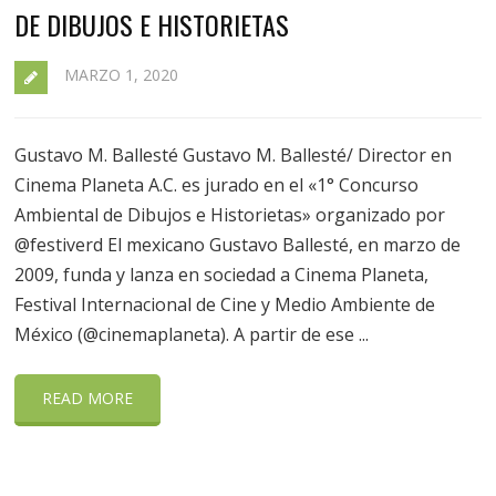
DE DIBUJOS E HISTORIETAS
MARZO 1, 2020
Gustavo M. Ballesté Gustavo M. Ballesté/ Director en
Cinema Planeta A.C. es jurado en el «1° Concurso
Ambiental de Dibujos e Historietas» organizado por
@festiverd El mexicano Gustavo Ballesté, en marzo de
2009, funda y lanza en sociedad a Cinema Planeta,
Festival Internacional de Cine y Medio Ambiente de
México (@cinemaplaneta). A partir de ese ...
READ MORE