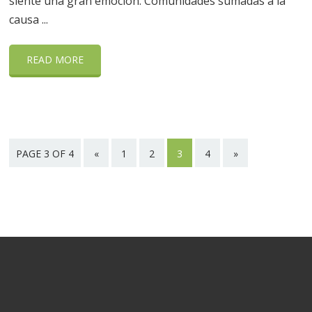
siente una gran emoción. Comunidades sumadas a la
causa ...
READ MORE
PAGE 3 OF 4
«
1
2
3
4
»